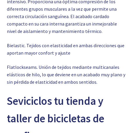
intensivo. Proporciona una óptima compresión de los
diferentes grupos musculares a la vez que permite una
correcta circulación sanguínea. El acabado cardado
compacto en su cara interna garantiza un inmejorable
nivel de aislamiento y mantenimiento térmico.
Bielastic. Tejidos con elasticidad en ambas direcciones que
aportan mayor confort y ajuste
Flatlockseams. Unión de tejidos mediante multicanales
elásticos de hilo, lo que deviene en un acabado muy plano y
sin pérdida de elasticidad en ambos sentidos.
Seviciclos tu tienda y
taller de bicicletas de