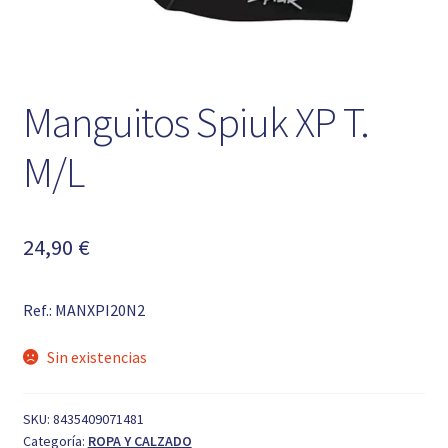
Manguitos Spiuk XP T.
M/L
24,90
€
Ref.: MANXPI20N2
Sin existencias
SKU:
8435409071481
Categoría:
ROPA Y CALZADO