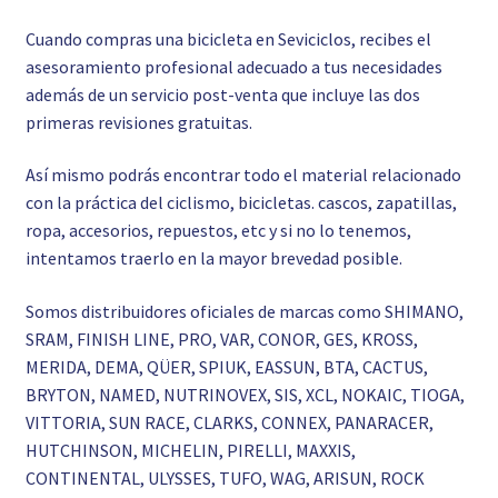
Cuando compras una bicicleta en Seviciclos, recibes el
asesoramiento profesional adecuado a tus necesidades
además de un servicio post-venta que incluye las dos
primeras revisiones gratuitas.
Así mismo podrás encontrar todo el material relacionado
con la práctica del ciclismo, bicicletas. cascos, zapatillas,
ropa, accesorios, repuestos, etc y si no lo tenemos,
intentamos traerlo en la mayor brevedad posible.
Somos distribuidores oficiales de marcas como SHIMANO,
SRAM, FINISH LINE, PRO, VAR, CONOR, GES, KROSS,
MERIDA, DEMA, QÜER, SPIUK, EASSUN, BTA, CACTUS,
BRYTON, NAMED, NUTRINOVEX, SIS, XCL, NOKAIC, TIOGA,
VITTORIA, SUN RACE, CLARKS, CONNEX, PANARACER,
HUTCHINSON, MICHELIN, PIRELLI, MAXXIS,
CONTINENTAL, ULYSSES, TUFO, WAG, ARISUN, ROCK