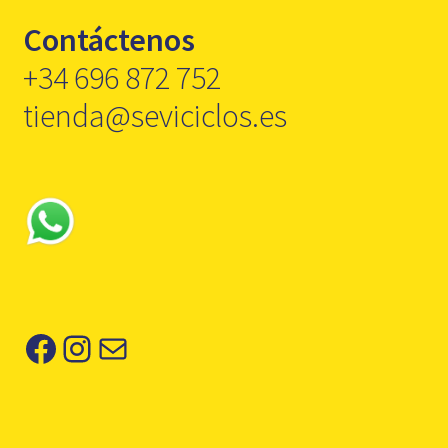
Contáctenos
+34 696 872 752
tienda@seviciclos.es
Facebook
Instagram
Correo electrónico