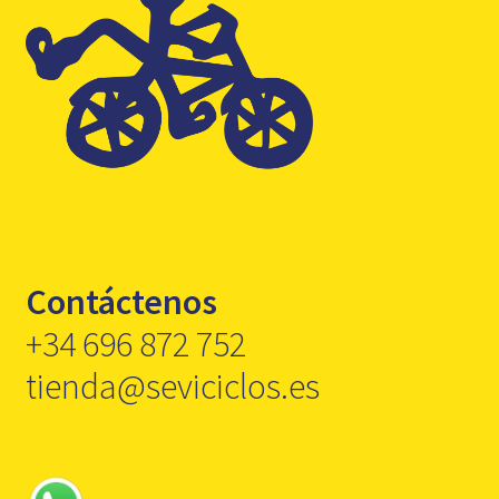
Contáctenos
+34 696 872 752
tienda@seviciclos.es