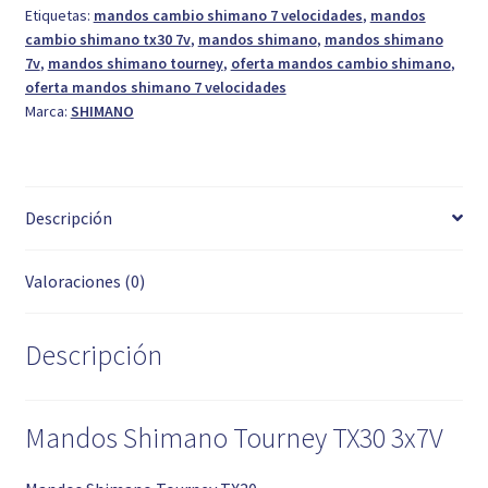
Etiquetas:
mandos cambio shimano 7 velocidades
,
mandos
cambio shimano tx30 7v
,
mandos shimano
,
mandos shimano
7v
,
mandos shimano tourney
,
oferta mandos cambio shimano
,
oferta mandos shimano 7 velocidades
Marca:
SHIMANO
Descripción
Valoraciones (0)
Descripción
Mandos Shimano Tourney TX30 3x7V