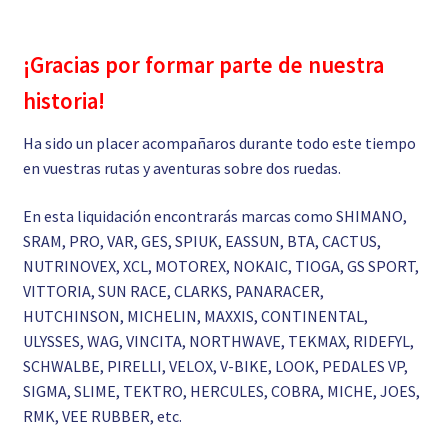
¡Gracias por formar parte de nuestra
historia!
Ha sido un placer acompañaros durante todo este tiempo
en vuestras rutas y aventuras sobre dos ruedas.
En esta liquidación encontrarás marcas como SHIMANO,
SRAM, PRO, VAR, GES, SPIUK, EASSUN, BTA, CACTUS,
NUTRINOVEX, XCL, MOTOREX, NOKAIC, TIOGA, GS SPORT,
VITTORIA, SUN RACE, CLARKS, PANARACER,
HUTCHINSON, MICHELIN, MAXXIS, CONTINENTAL,
ULYSSES, WAG, VINCITA, NORTHWAVE, TEKMAX, RIDEFYL,
SCHWALBE, PIRELLI, VELOX, V-BIKE, LOOK, PEDALES VP,
SIGMA, SLIME, TEKTRO, HERCULES, COBRA, MICHE, JOES,
RMK, VEE RUBBER, etc.