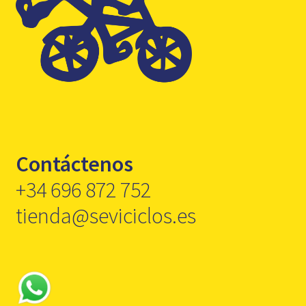
Contáctenos
+34 696 872 752
tienda@seviciclos.es