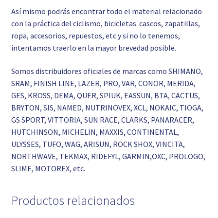
Así mismo podrás encontrar todo el material relacionado
con la práctica del ciclismo, bicicletas. cascos, zapatillas,
ropa, accesorios, repuestos, etc y si no lo tenemos,
intentamos traerlo en la mayor brevedad posible.
Somos distribuidores oficiales de marcas como SHIMANO,
SRAM, FINISH LINE, LAZER, PRO, VAR, CONOR, MERIDA,
GES, KROSS, DEMA, QÜER, SPIUK, EASSUN, BTA, CACTUS,
BRYTON, SIS, NAMED, NUTRINOVEX, XCL, NOKAIC, TIOGA,
GS SPORT, VITTORIA, SUN RACE, CLARKS, PANARACER,
HUTCHINSON, MICHELIN, MAXXIS, CONTINENTAL,
ULYSSES, TUFO, WAG, ARISUN, ROCK SHOX, VINCITA,
NORTHWAVE, TEKMAX, RIDEFYL, GARMIN,OXC, PROLOGO,
SLIME, MOTOREX, etc.
Productos relacionados