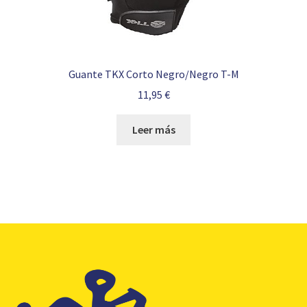
Guante TKX Corto Negro/Negro T-M
11,95
€
Leer más