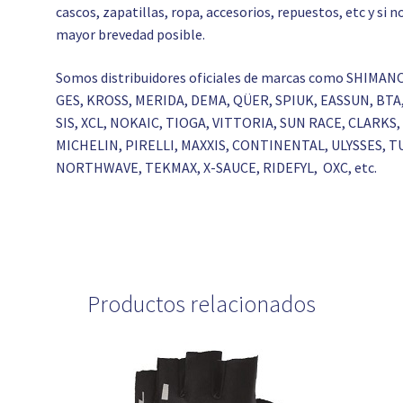
cascos, zapatillas, ropa, accesorios, repuestos, etc y si
mayor brevedad posible.
Somos distribuidores oficiales de marcas como SHIMAN
GES, KROSS, MERIDA, DEMA, QÜER, SPIUK, EASSUN, BT
SIS, XCL, NOKAIC, TIOGA, VITTORIA, SUN RACE, CLAR
MICHELIN, PIRELLI, MAXXIS, CONTINENTAL, ULYSSES, T
NORTHWAVE, TEKMAX, X-SAUCE, RIDEFYL, OXC, etc.
Productos relacionados