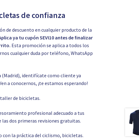
icletas de confianza
ón de descuento en cualquier producto de la
Aplica ya tu cupón SEVI10 antes de finalizar
rito.
Esta promoción se aplica a todos los
tarnos cualquier duda por teléfono, WhatsApp
a (Madrid), identifícate como cliente ya
Ven a conocernos, ¡te estamos esperando!
o
taller de bicicletas.
asesoramiento profesional adecuado a tus
 las dos primeras revisiones gratuitas.
on la práctica del ciclismo, bicicletas.