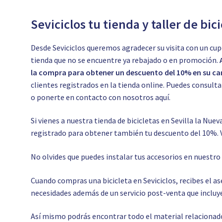
Seviciclos tu tienda y taller de bic
Desde Seviciclos queremos agradecer su visita con un cup
tienda que no se encuentre ya rebajado o en promoción.
la compra para obtener un descuento del 10% en su car
clientes registrados en la tienda online. Puedes consul
o ponerte en contacto con nosotros
aquí.
Si vienes a nuestra tienda de bicicletas en Sevilla la Nuev
registrado para obtener también tu descuento del 10%. 
No olvides que puedes instalar tus accesorios en nuestr
Cuando compras una bicicleta en Seviciclos, recibes el 
necesidades además de un servicio post-venta que incluye
Así mismo podrás encontrar todo el material relacionado c