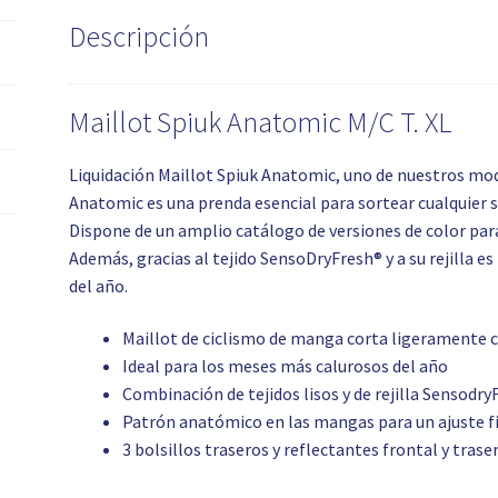
Descripción
Maillot Spiuk Anatomic M/C T. XL
Liquidación Maillot Spiuk Anatomic, uno de nuestros mod
Anatomic es una prenda esencial para sortear cualquier s
Dispone de un amplio catálogo de versiones de color para
Además, gracias al tejido SensoDryFresh® y a su rejilla e
del año.
Maillot de ciclismo de manga corta ligeramente c
Ideal para los meses más calurosos del año
Combinación de tejidos lisos y de rejilla Sensodry
Patrón anatómico en las mangas para un ajuste 
3 bolsillos traseros y reflectantes frontal y trase