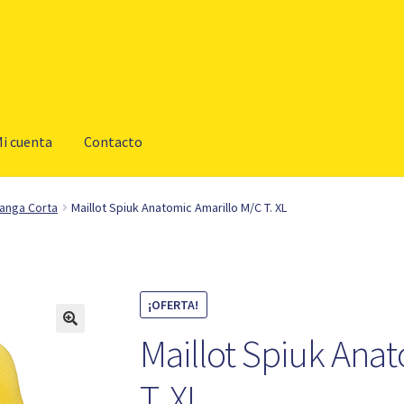
i cuenta
Contacto
Manga Corta
Maillot Spiuk Anatomic Amarillo M/C T. XL
¡OFERTA!
Maillot Spiuk Ana
T. XL