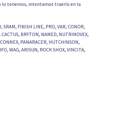
 no lo tenemos, intentamos traerlo en la
O, SRAM, FINISH LINE, PRO, VAR, CONOR,
A, CACTUS, BRYTON, NAMED, NUTRINOVEX,
KS, CONNEX, PANARACER, HUTCHINSON,
UFO, WAG, ARISUN, ROCK SHOX, VINCITA,