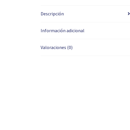
Descripción
Información adicional
Valoraciones (0)