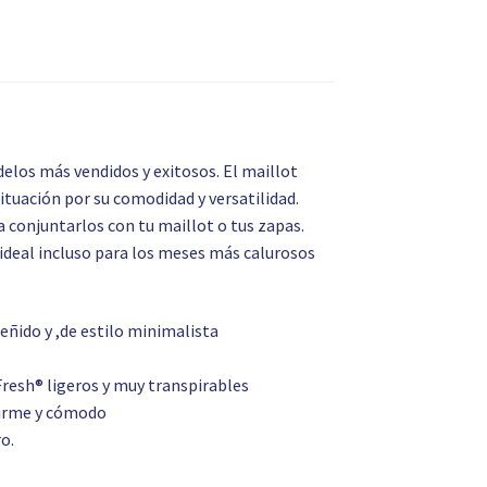
elos más vendidos y exitosos. El maillot
ituación por su comodidad y versatilidad.
 conjuntarlos con tu maillot o tus zapas.
s ideal incluso para los meses más calurosos
eñido y ,de estilo minimalista
Fresh® ligeros y muy transpirables
firme y cómodo
ro.