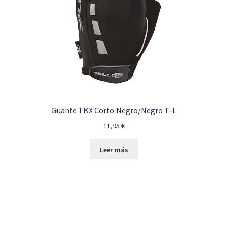
Guante TKX Corto Negro/Negro T-L
11,95
€
Leer más