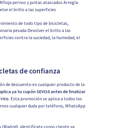
floja pernos y juntas atascados Arregla
ve el brillo a las superficies
miento de todo tipo de bicicletas,
aria pesada Devolver el brillo a las
rficies contra la suciedad, la humedad, el
icletas de confianza
ón de descuento en cualquier producto de la
Aplica ya tu cupón SEVI10 antes de finalizar
rito.
Esta promoción se aplica a todos los
tarnos cualquier duda por teléfono, WhatsApp
a (Madrid), identifícate como cliente ya