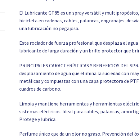
El Lubricante GT85 es un spray versátil y multipropósito, 
bicicleta en cadenas, cables, palancas, engranajes, desvi
una lubricación no pegajosa.
Este rociador de fuerza profesional que desplaza el agu
lubricante de larga duración y un brillo protector que br
PRINCIPALES CARACTERÍSTICAS Y BENEFICIOS DEL SPRA
desplazamiento de agua que elimina la suciedad con mayor
metálicas y compuestas con una capa protectora de PTFE
cuadros de carbono.
Limpia y mantiene herramientas y herramientas eléctric
sistemas eléctricos. Ideal para cables, palancas, amorti
Protege y lubrica.
Perfume único que da un olor no graso. Prevención del óx