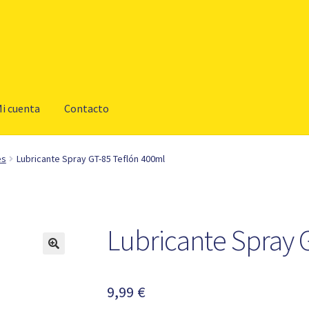
i cuenta
Contacto
es
Lubricante Spray GT-85 Teflón 400ml
Lubricante Spray 
9,99
€