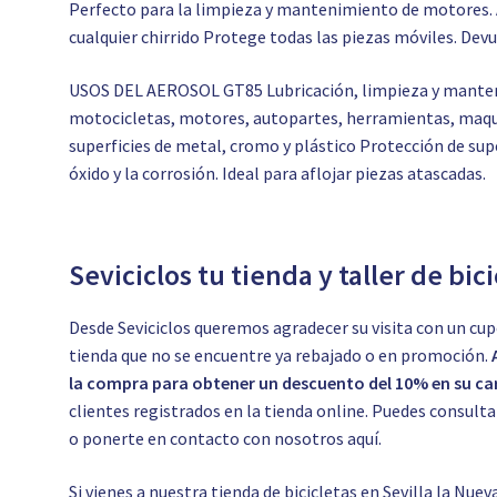
Perfecto para la limpieza y mantenimiento de motores. A
cualquier chirrido Protege todas las piezas móviles. Devuel
USOS DEL AEROSOL GT85 Lubricación, limpieza y manteni
motocicletas, motores, autopartes, herramientas, maquin
superficies de metal, cromo y plástico Protección de supe
óxido y la corrosión. Ideal para aflojar piezas atascadas.
Seviciclos tu tienda y taller de bic
Desde Seviciclos queremos agradecer su visita con un cup
tienda que no se encuentre ya rebajado o en promoción.
la compra para obtener un descuento del 10% en su car
clientes registrados en la tienda online. Puedes consul
o ponerte en contacto con nosotros
aquí.
Si vienes a nuestra tienda de bicicletas en Sevilla la Nuev