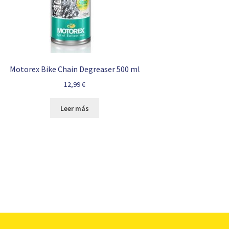
Motorex Bike Chain Degreaser 500 ml
12,99
€
Leer más