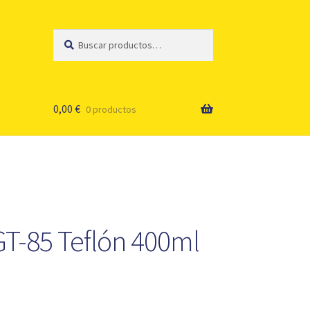
Buscar
Buscar
por:
0,00
€
0 productos
GT-85 Teflón 400ml