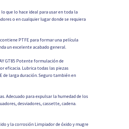
lo que lo hace ideal para usar en toda la
adores o en cualquier lugar donde se requiera
a contiene PTFE para formar una película
inda un excelente acabado general.
Y GT85 Potente formulación de
 eficacia. Lubrica todas las piezas
 de larga duración. Seguro también en
as. Adecuado para expulsar la humedad de los
guadores, desviadores, cassette, cadena.
ido y la corrosión Limpiador de óxido y mugre