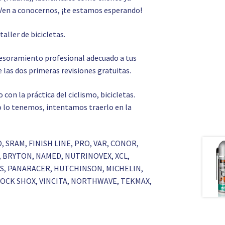
Ven a conocernos, ¡te estamos esperando!
o
taller de bicicletas.
asesoramiento profesional adecuado a tus
 las dos primeras revisiones gratuitas.
on la práctica del ciclismo, bicicletas.
 no lo tenemos, intentamos traerlo en la
O, SRAM, FINISH LINE, PRO, VAR, CONOR,
S, BRYTON, NAMED, NUTRINOVEX, XCL,
RKS, PANARACER, HUTCHINSON, MICHELIN,
 ROCK SHOX, VINCITA, NORTHWAVE, TEKMAX,