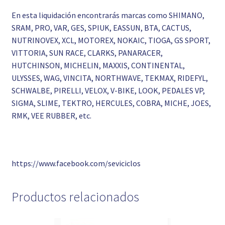
En esta liquidación encontrarás marcas como SHIMANO,
SRAM, PRO, VAR, GES, SPIUK, EASSUN, BTA, CACTUS,
NUTRINOVEX, XCL, MOTOREX, NOKAIC, TIOGA, GS SPORT,
VITTORIA, SUN RACE, CLARKS, PANARACER,
HUTCHINSON, MICHELIN, MAXXIS, CONTINENTAL,
ULYSSES, WAG, VINCITA, NORTHWAVE, TEKMAX, RIDEFYL,
SCHWALBE, PIRELLI, VELOX, V-BIKE, LOOK, PEDALES VP,
SIGMA, SLIME, TEKTRO, HERCULES, COBRA, MICHE, JOES,
RMK, VEE RUBBER, etc.
https://www.facebook.com/seviciclos
Productos relacionados