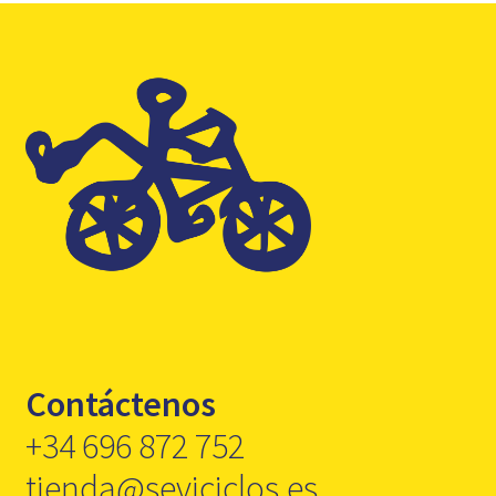
Contáctenos
+34 696 872 752
tienda@seviciclos.es