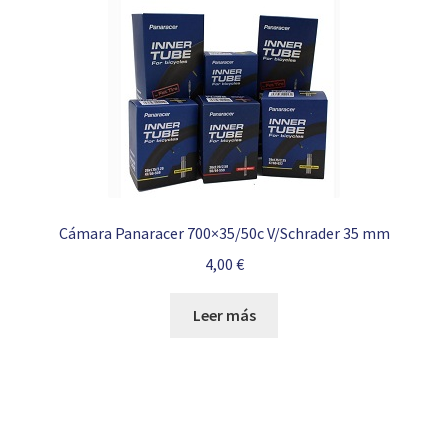
Cámara Panaracer 700×35/50c V/Schrader 35 mm
4,00
€
Leer más