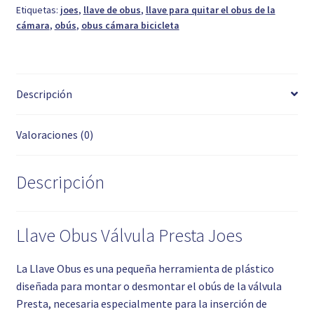
Etiquetas:
joes
,
llave de obus
,
llave para quitar el obus de la
cámara
,
obús
,
obus cámara bicicleta
Descripción
Valoraciones (0)
Descripción
Llave Obus Válvula Presta Joes
La Llave Obus es una pequeña herramienta de plástico
diseñada para montar o desmontar el obús de la válvula
Presta, necesaria especialmente para la inserción de