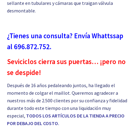
sellante en tubulares y cámaras que traigan válvula
desmontable.
¿Tienes una consulta? Envía Whattssap
al 696.872.752.
Seviciclos cierra sus puertas… ¡pero no
se despide!
Después de 16 años pedaleando juntos, ha llegado el
momento de colgar el maillot. Queremos agradecer a
nuestros más de 2.500 clientes por su confianza y fidelidad
durante todo este tiempo con una liquidación muy
especial,
TODOS LOS ARTÍCULOS DE LA TIENDA A PRECIO
POR DEBAJO DEL COSTO.