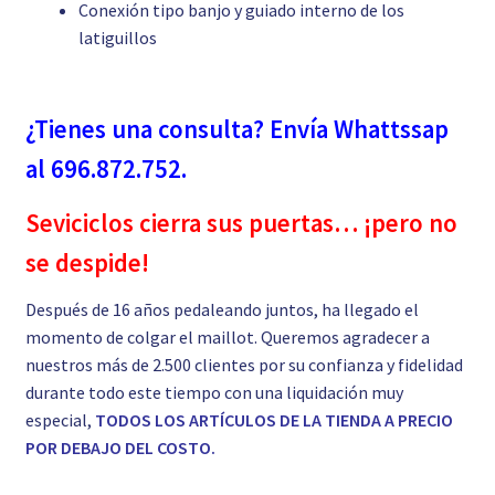
Conexión tipo banjo y guiado interno de los
latiguillos
¿Tienes una consulta? Envía Whattssap
al 696.872.752.
Seviciclos cierra sus puertas… ¡pero no
se despide!
Después de 16 años pedaleando juntos, ha llegado el
momento de colgar el maillot. Queremos agradecer a
nuestros más de 2.500 clientes por su confianza y fidelidad
durante todo este tiempo con una liquidación muy
especial,
TODOS LOS ARTÍCULOS DE LA TIENDA A PRECIO
POR DEBAJO DEL COSTO.