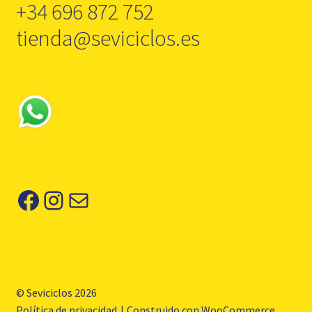
+34 696 872 752
tienda@seviciclos.es
Facebook
Instagram
Correo electrónico
© Seviciclos 2026
Política de privacidad
Construido con WooCommerce
.