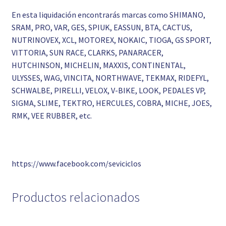
En esta liquidación encontrarás marcas como SHIMANO,
SRAM, PRO, VAR, GES, SPIUK, EASSUN, BTA, CACTUS,
NUTRINOVEX, XCL, MOTOREX, NOKAIC, TIOGA, GS SPORT,
VITTORIA, SUN RACE, CLARKS, PANARACER,
HUTCHINSON, MICHELIN, MAXXIS, CONTINENTAL,
ULYSSES, WAG, VINCITA, NORTHWAVE, TEKMAX, RIDEFYL,
SCHWALBE, PIRELLI, VELOX, V-BIKE, LOOK, PEDALES VP,
SIGMA, SLIME, TEKTRO, HERCULES, COBRA, MICHE, JOES,
RMK, VEE RUBBER, etc.
https://www.facebook.com/seviciclos
Productos relacionados