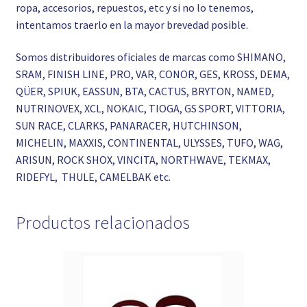
ropa, accesorios, repuestos, etc y si no lo tenemos,
intentamos traerlo en la mayor brevedad posible.
Somos distribuidores oficiales de marcas como SHIMANO,
SRAM, FINISH LINE, PRO, VAR, CONOR, GES, KROSS, DEMA,
QÜER, SPIUK, EASSUN, BTA, CACTUS, BRYTON, NAMED,
NUTRINOVEX, XCL, NOKAIC, TIOGA, GS SPORT, VITTORIA,
SUN RACE, CLARKS, PANARACER, HUTCHINSON,
MICHELIN, MAXXIS, CONTINENTAL, ULYSSES, TUFO, WAG,
ARISUN, ROCK SHOX, VINCITA, NORTHWAVE, TEKMAX,
RIDEFYL, THULE, CAMELBAK etc.
Productos relacionados