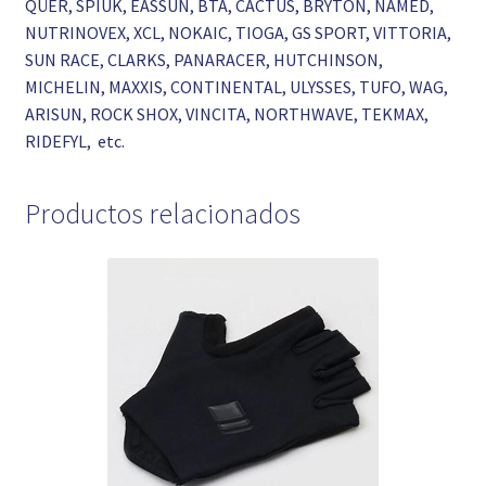
QÜER, SPIUK, EASSUN, BTA, CACTUS, BRYTON, NAMED,
NUTRINOVEX, XCL, NOKAIC, TIOGA, GS SPORT, VITTORIA,
SUN RACE, CLARKS, PANARACER, HUTCHINSON,
MICHELIN, MAXXIS, CONTINENTAL, ULYSSES, TUFO, WAG,
ARISUN, ROCK SHOX, VINCITA, NORTHWAVE, TEKMAX,
RIDEFYL, etc.
Productos relacionados