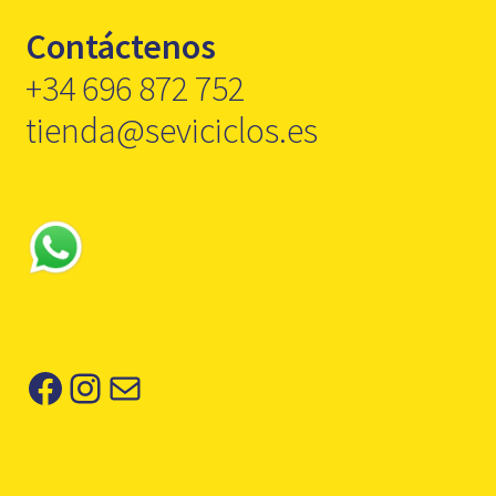
Contáctenos
+34 696 872 752
tienda@seviciclos.es
Facebook
Instagram
Correo electrónico