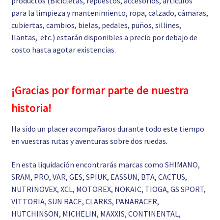
productos (Bicicletas, repuestos, accesorios, artículos
para la limpieza y mantenimiento, ropa, calzado, cámaras,
cubiertas, cambios, bielas, pedales, puños, sillines,
llantas, etc.) estarán disponibles a precio por debajo de
costo hasta agotar existencias.
¡Gracias por formar parte de nuestra
historia!
Ha sido un placer acompañaros durante todo este tiempo
en vuestras rutas y aventuras sobre dos ruedas.
En esta liquidación encontrarás marcas como SHIMANO,
SRAM, PRO, VAR, GES, SPIUK, EASSUN, BTA, CACTUS,
NUTRINOVEX, XCL, MOTOREX, NOKAIC, TIOGA, GS SPORT,
VITTORIA, SUN RACE, CLARKS, PANARACER,
HUTCHINSON, MICHELIN, MAXXIS, CONTINENTAL,