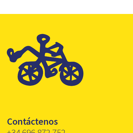
Contáctenos
+34 696 872 752