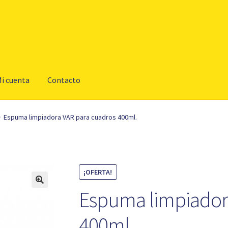
i cuenta
Contacto
Espuma limpiadora VAR para cuadros 400ml.
¡OFERTA!
Espuma limpiador
400ml.