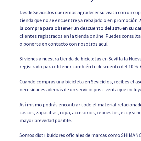
Desde Seviciclos queremos agradecer su visita con un cup
tienda que no se encuentre ya rebajado o en promoción.
la compra para obtener un descuento del 10% en su car
clientes registrados en la tienda online. Puedes consul
o ponerte en contacto con nosotros
aquí.
Si vienes a nuestra tienda de bicicletas en Sevilla la Nuev
registrado para obtener también tu descuento del 10%. 
Cuando compras una bicicleta en Seviciclos, recibes el 
necesidades además de un servicio post-venta que incluye
Así mismo podrás encontrar todo el material relacionado c
cascos, zapatillas, ropa, accesorios, repuestos, etc y si
mayor brevedad posible.
Somos distribuidores oficiales de marcas como SHIMAN