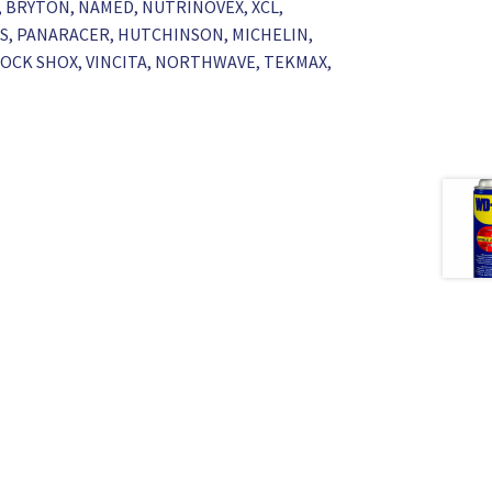
S, BRYTON, NAMED, NUTRINOVEX, XCL,
RKS, PANARACER, HUTCHINSON, MICHELIN,
 ROCK SHOX, VINCITA, NORTHWAVE, TEKMAX,