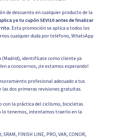
ón de descuento en cualquier producto de la
Aplica ya tu cupón SEVI10 antes de finalizar
rito.
Esta promoción se aplica a todos los
tarnos cualquier duda por teléfono, WhatsApp
a (Madrid), identifícate como cliente ya
Ven a conocernos, ¡te estamos esperando!
asesoramiento profesional adecuado a tus
 las dos primeras revisiones gratuitas.
on la práctica del ciclismo, bicicletas.
 no lo tenemos, intentamos traerlo en la
O, SRAM, FINISH LINE, PRO, VAR, CONOR,