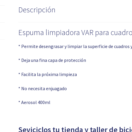
Descripción
Espuma limpiadora VAR para cuadro
* Permite desengrasar y limpiar la superficie de cuadros y
* Deja una fina capa de protección
* Facilita la próxima limpieza
* No necesita enjuagado
* Aerosol 400ml
Seviciclos tu tienda y taller de bic