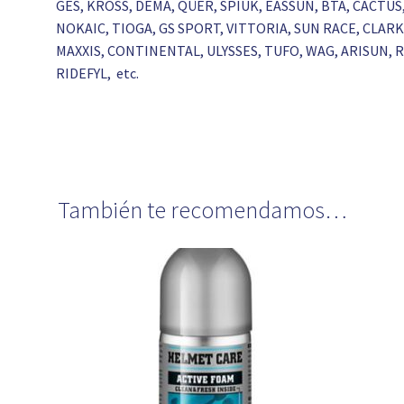
GES, KROSS, DEMA, QÜER, SPIUK, EASSUN, BTA, CACTU
NOKAIC, TIOGA, GS SPORT, VITTORIA, SUN RACE, CLA
MAXXIS, CONTINENTAL, ULYSSES, TUFO, WAG, ARISUN,
RIDEFYL, etc.
También te recomendamos…