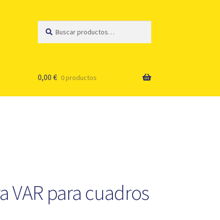
Buscar
Buscar
por:
0,00
€
0 productos
a VAR para cuadros