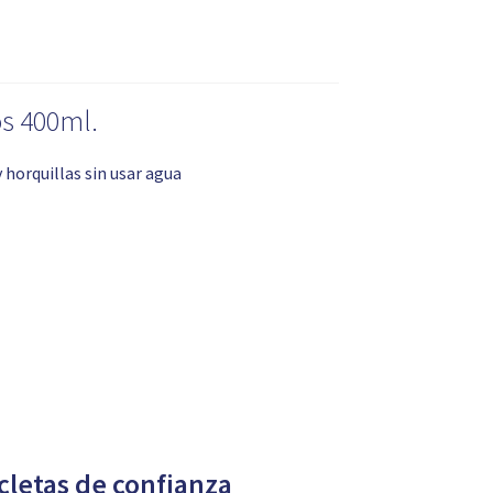
s 400ml.
 horquillas sin usar agua
icletas de confianza