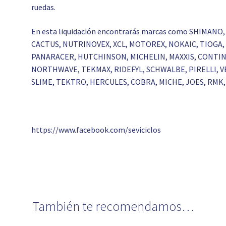
ruedas.
En esta liquidación encontrarás marcas como SHIMANO,
CACTUS, NUTRINOVEX, XCL, MOTOREX, NOKAIC, TIOGA, 
PANARACER, HUTCHINSON, MICHELIN, MAXXIS, CONTINE
NORTHWAVE, TEKMAX, RIDEFYL, SCHWALBE, PIRELLI, VE
SLIME, TEKTRO, HERCULES, COBRA, MICHE, JOES, RMK, 
https://www.facebook.com/seviciclos
También te recomendamos…