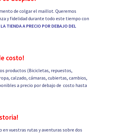
mento de colgar el maillot. Queremos
nza y fidelidad durante todo este tiempo con
LA TIENDA A PRECIO POR DEBAJO DEL
de costo!
s productos (Bicicletas, repuestos,
ropa, calzado, cámaras, cubiertas, cambios,
isponibles a precio por debajo de costo hasta
storia!
 en vuestras rutas y aventuras sobre dos