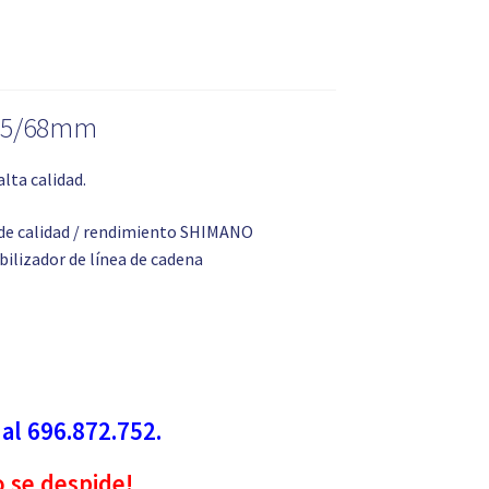
7.5/68mm
lta calidad.
de calidad / rendimiento SHIMANO
bilizador de línea de cadena
 al 696.872.752.
o se despide!