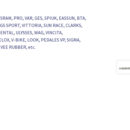
 SRAM, PRO, VAR, GES, SPIUK, EASSUN, BTA,
GS SPORT, VITTORIA, SUN RACE, CLARKS,
NTAL, ULYSSES, WAG, VINCITA,
LOX, V-BIKE, LOOK, PEDALES VP, SIGMA,
VEE RUBBER, etc.