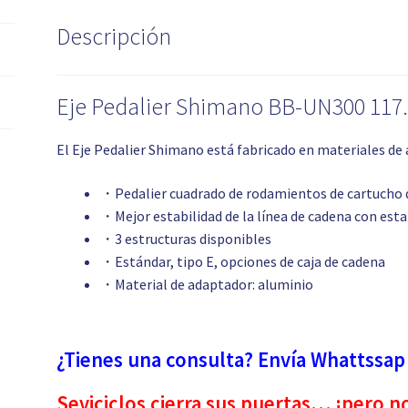
Descripción
Eje Pedalier Shimano BB-UN300 11
El Eje Pedalier Shimano está fabricado en materiales de a
・Pedalier cuadrado de rodamientos de cartucho 
・Mejor estabilidad de la línea de cadena con esta
・3 estructuras disponibles
・Estándar, tipo E, opciones de caja de cadena
・Material de adaptador: aluminio
¿Tienes una consulta? Envía Whattssap
Seviciclos cierra sus puertas… ¡pero n