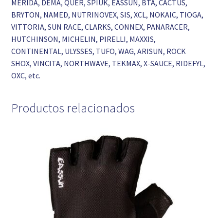
MERIDA, DEMA, QÜER, SPIUK, EASSUN, BTA, CACTUS,
BRYTON, NAMED, NUTRINOVEX, SIS, XCL, NOKAIC, TIOGA,
VITTORIA, SUN RACE, CLARKS, CONNEX, PANARACER,
HUTCHINSON, MICHELIN, PIRELLI, MAXXIS,
CONTINENTAL, ULYSSES, TUFO, WAG, ARISUN, ROCK
SHOX, VINCITA, NORTHWAVE, TEKMAX, X-SAUCE, RIDEFYL,
OXC, etc.
Productos relacionados