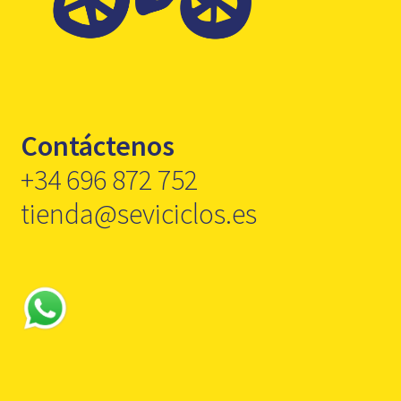
Contáctenos
+34 696 872 752
tienda@seviciclos.es