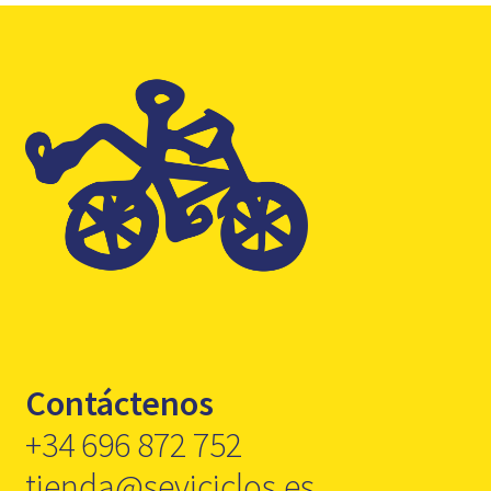
Contáctenos
+34 696 872 752
tienda@seviciclos.es