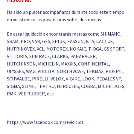
Ha sido un placer acompañaros durante todo este tiempo
en vuestras rutas y aventuras sobre dos ruedas.
En esta liquidación encontrarás marcas como SHIMANO,
SRAM, PRO, VAR, GES, SPIUK, EASSUN, BTA, CACTUS,
NUTRINOVEX, XCL, MOTOREX, NOKAIC, TIOGA, GS SPORT,
VITTORIA, SUN RACE, CLARKS, PANARACER,
HUTCHINSON, MICHELIN, MAXXIS, CONTINENTAL,
ULYSSES, WAG, VINCITA, NORTHWAVE, TEKMAX, RIDEFYL,
SCHWALBE, PIRELLI, VELOX, V-BIKE, LOOK, PEDALES VP,
SIGMA, SLIME, TEKTRO, HERCULES, COBRA, MICHE, JOES,
RMK, VEE RUBBER, etc.
https://www.facebook.com/seviciclos