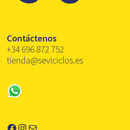
Contáctenos
+34 696 872 752
tienda@seviciclos.es
Facebook
Instagram
Correo electrónico