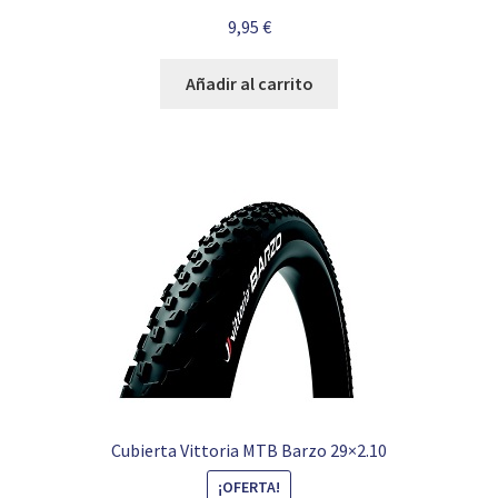
9,95
€
Añadir al carrito
Cubierta Vittoria MTB Barzo 29×2.10
¡OFERTA!