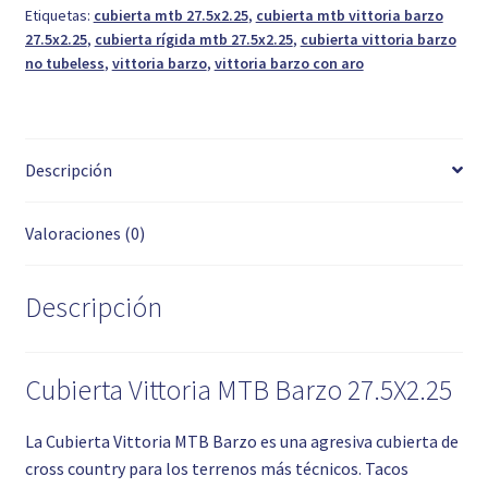
Etiquetas:
cubierta mtb 27.5x2.25
,
cubierta mtb vittoria barzo
27.5x2.25
,
cubierta rígida mtb 27.5x2.25
,
cubierta vittoria barzo
no tubeless
,
vittoria barzo
,
vittoria barzo con aro
Descripción
Valoraciones (0)
Descripción
Cubierta Vittoria MTB Barzo 27.5X2.25
La Cubierta Vittoria MTB Barzo es una agresiva cubierta de
cross country para los terrenos más técnicos. Tacos