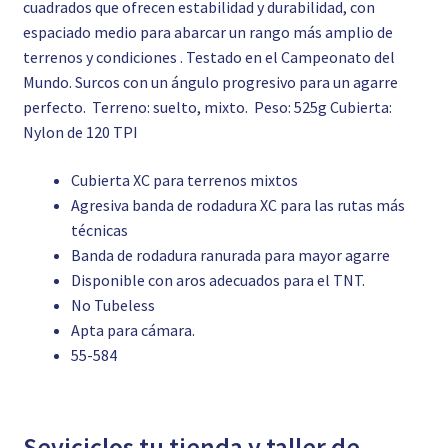
cuadrados que ofrecen estabilidad y durabilidad, con
espaciado medio para abarcar un rango más amplio de
terrenos y condiciones . Testado en el Campeonato del
Mundo. Surcos con un ángulo progresivo para un agarre
perfecto. Terreno: suelto, mixto. Peso: 525g Cubierta:
Nylon de 120 TPI
Cubierta XC para terrenos mixtos
Agresiva banda de rodadura XC para las rutas más
técnicas
Banda de rodadura ranurada para mayor agarre
Disponible con aros adecuados para el TNT.
No Tubeless
Apta para cámara.
55-584
Seviciclos tu tienda y taller de