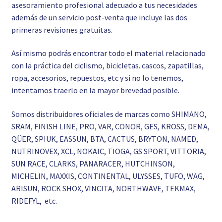
asesoramiento profesional adecuado a tus necesidades
además de un servicio post-venta que incluye las dos
primeras revisiones gratuitas.
Así mismo podrás encontrar todo el material relacionado
con la práctica del ciclismo, bicicletas. cascos, zapatillas,
ropa, accesorios, repuestos, etc y si no lo tenemos,
intentamos traerlo en la mayor brevedad posible.
Somos distribuidores oficiales de marcas como SHIMANO,
SRAM, FINISH LINE, PRO, VAR, CONOR, GES, KROSS, DEMA,
QÜER, SPIUK, EASSUN, BTA, CACTUS, BRYTON, NAMED,
NUTRINOVEX, XCL, NOKAIC, TIOGA, GS SPORT, VITTORIA,
SUN RACE, CLARKS, PANARACER, HUTCHINSON,
MICHELIN, MAXXIS, CONTINENTAL, ULYSSES, TUFO, WAG,
ARISUN, ROCK SHOX, VINCITA, NORTHWAVE, TEKMAX,
RIDEFYL, etc.