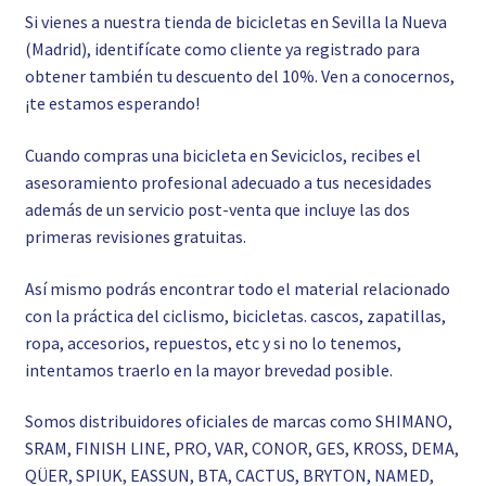
Si vienes a nuestra tienda de bicicletas en Sevilla la Nueva
(Madrid), identifícate como cliente ya registrado para
obtener también tu descuento del 10%. Ven a conocernos,
¡te estamos esperando!
Cuando compras una bicicleta en Seviciclos, recibes el
asesoramiento profesional adecuado a tus necesidades
además de un servicio post-venta que incluye las dos
primeras revisiones gratuitas.
Así mismo podrás encontrar todo el material relacionado
con la práctica del ciclismo, bicicletas. cascos, zapatillas,
ropa, accesorios, repuestos, etc y si no lo tenemos,
intentamos traerlo en la mayor brevedad posible.
Somos distribuidores oficiales de marcas como SHIMANO,
SRAM, FINISH LINE, PRO, VAR, CONOR, GES, KROSS, DEMA,
QÜER, SPIUK, EASSUN, BTA, CACTUS, BRYTON, NAMED,