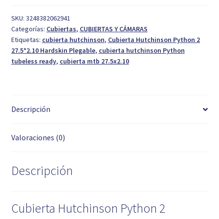
SKU:
3248382062941
Categorías:
Cubiertas
,
CUBIERTAS Y CÁMARAS
Etiquetas:
cubierta hutchinson
,
Cubierta Hutchinson Python 2
27.5*2.10 Hardskin Plegable
,
cubierta hutchinson Python
tubeless ready
,
cubierta mtb 27.5x2.10
Descripción
Valoraciones (0)
Descripción
Cubierta Hutchinson Python 2