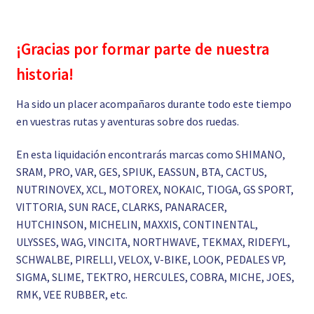
¡Gracias por formar parte de nuestra
historia!
Ha sido un placer acompañaros durante todo este tiempo
en vuestras rutas y aventuras sobre dos ruedas.
En esta liquidación encontrarás marcas como SHIMANO,
SRAM, PRO, VAR, GES, SPIUK, EASSUN, BTA, CACTUS,
NUTRINOVEX, XCL, MOTOREX, NOKAIC, TIOGA, GS SPORT,
VITTORIA, SUN RACE, CLARKS, PANARACER,
HUTCHINSON, MICHELIN, MAXXIS, CONTINENTAL,
ULYSSES, WAG, VINCITA, NORTHWAVE, TEKMAX, RIDEFYL,
SCHWALBE, PIRELLI, VELOX, V-BIKE, LOOK, PEDALES VP,
SIGMA, SLIME, TEKTRO, HERCULES, COBRA, MICHE, JOES,
RMK, VEE RUBBER, etc.