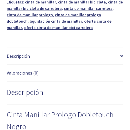
Etiquetas:
cinta de manillar
,
cinta de manillar bicicleta
,
cinta de
manillar bicicleta de carretera
,
cinta de manillar carretera
,
cinta de manillar prologo
,
cinta de manillar prologo
dobletouch
,
liquidación cinta de manillar
,
oferta cinta de
manillar
,
oferta cinta de manillar bici carretera
Descripción
Valoraciones (0)
Descripción
Cinta Manillar Prologo Dobletouch
Negro