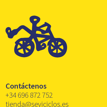
Contáctenos
+34 696 872 752
tienda@seviciclos.es