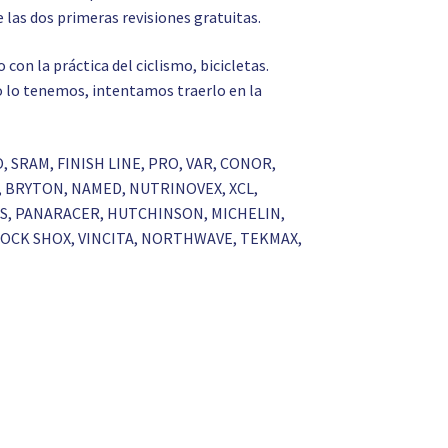
 las dos primeras revisiones gratuitas.
on la práctica del ciclismo, bicicletas.
 no lo tenemos, intentamos traerlo en la
O, SRAM, FINISH LINE, PRO, VAR, CONOR,
S, BRYTON, NAMED, NUTRINOVEX, XCL,
RKS, PANARACER, HUTCHINSON, MICHELIN,
 ROCK SHOX, VINCITA, NORTHWAVE, TEKMAX,