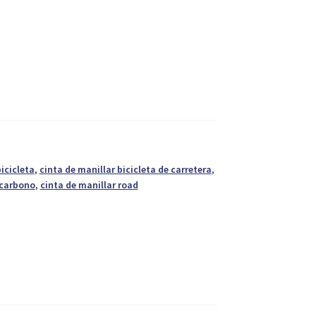
icicleta
,
cinta de manillar bicicleta de carretera
,
 carbono
,
cinta de manillar road