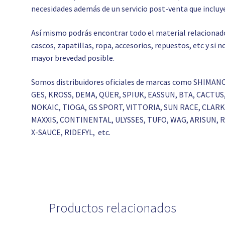
necesidades además de un servicio post-venta que incluye
Así mismo podrás encontrar todo el material relacionado c
cascos, zapatillas, ropa, accesorios, repuestos, etc y si
mayor brevedad posible.
Somos distribuidores oficiales de marcas como SHIMAN
GES, KROSS, DEMA, QÜER, SPIUK, EASSUN, BTA, CACTU
NOKAIC, TIOGA, GS SPORT, VITTORIA, SUN RACE, CLA
MAXXIS, CONTINENTAL, ULYSSES, TUFO, WAG, ARISUN,
X-SAUCE, RIDEFYL, etc.
Productos relacionados