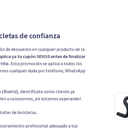
icletas de confianza
ón de descuento en cualquier producto de la
Aplica ya tu cupón SEVI10 antes de finalizar
rito.
Esta promoción se aplica a todos los
tarnos cualquier duda por teléfono, WhatsApp
a (Madrid), identifícate como cliente ya
Ven a conocernos, ¡te estamos esperando!
o
taller de bicicletas.
asesoramiento profesional adecuado a tus