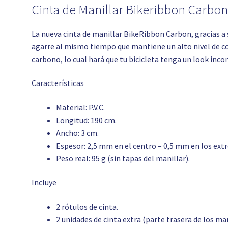
Cinta de Manillar Bikeribbon Carbo
La nueva cinta de manillar BikeRibbon Carbon, gracias a 
agarre al mismo tiempo que mantiene un alto nivel de co
carbono, lo cual hará que tu bicicleta tenga un look inco
Características
Material: P.V.C.
Longitud: 190 cm.
Ancho: 3 cm.
Espesor: 2,5 mm en el centro – 0,5 mm en los ext
Peso real: 95 g (sin tapas del manillar).
Incluye
2 rótulos de cinta.
2 unidades de cinta extra (parte trasera de los ma