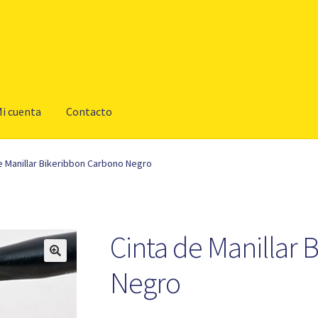
i cuenta
Contacto
e Manillar Bikeribbon Carbono Negro
Cinta de Manillar
Negro