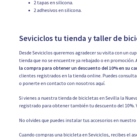
2 tapas en silicona.
2 adhesivos en silicona.
Seviciclos tu tienda y taller de bic
Desde Seviciclos queremos agradecer su visita con un cup
tienda que no se encuentre ya rebajado o en promoción.
la compra para obtener un descuento del 10% en su car
clientes registrados en la tienda online. Puedes consul
o ponerte en contacto con nosotros
aquí.
Si vienes a nuestra tienda de bicicletas en Sevilla la Nuev
registrado para obtener también tu descuento del 10%. 
No olvides que puedes instalar tus accesorios en nuestr
Cuando compras una bicicleta en Seviciclos, recibes el 