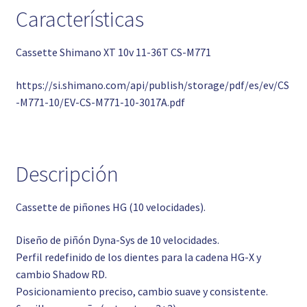
Características
Cassette Shimano XT 10v 11-36T CS-M771
https://si.shimano.com/api/publish/storage/pdf/es/ev/CS
-M771-10/EV-CS-M771-10-3017A.pdf
Descripción
Cassette de piñones HG (10 velocidades).
Diseño de piñón Dyna-Sys de 10 velocidades.
Perfil redefinido de los dientes para la cadena HG-X y
cambio Shadow RD.
Posicionamiento preciso, cambio suave y consistente.