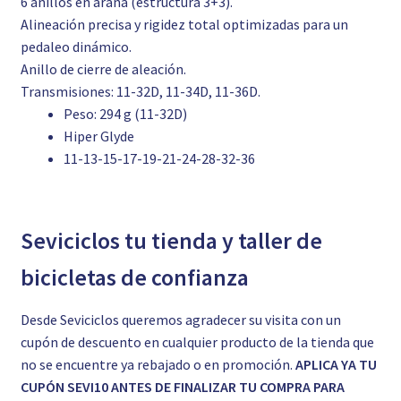
6 anillos en araña (estructura 3+3).
Alineación precisa y rigidez total optimizadas para un
pedaleo dinámico.
Anillo de cierre de aleación.
Transmisiones: 11-32D, 11-34D, 11-36D.
Peso: 294 g (11-32D)
Hiper Glyde
11-13-15-17-19-21-24-28-32-36
Seviciclos tu tienda y taller de
bicicletas de confianza
Desde Seviciclos queremos agradecer su visita con un
cupón de descuento en cualquier producto de la tienda que
no se encuentre ya rebajado o en promoción.
APLICA YA TU
CUPÓN SEVI10 ANTES DE FINALIZAR TU COMPRA PARA