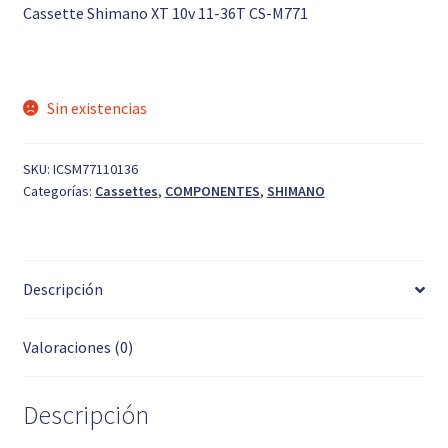
Cassette Shimano XT 10v 11-36T CS-M771
Sin existencias
SKU:
ICSM77110136
Categorías:
Cassettes
,
COMPONENTES
,
SHIMANO
Descripción
Valoraciones (0)
Descripción