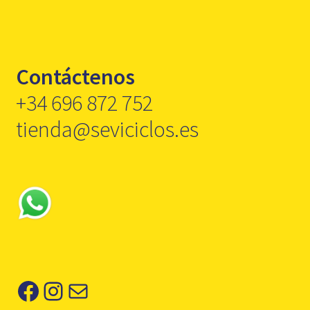
Contáctenos
+34 696 872 752
tienda@seviciclos.es
Facebook
Instagram
Correo electrónico