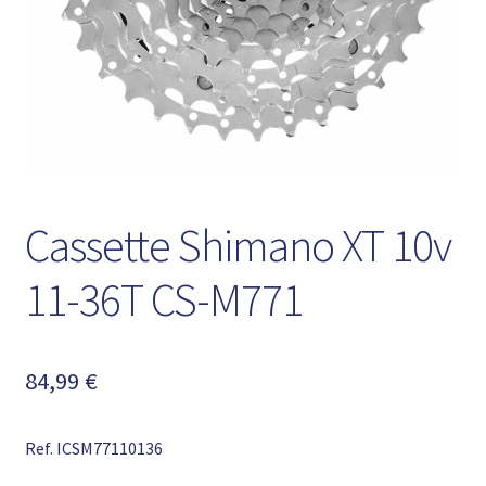
Cassette Shimano XT 10v
11-36T CS-M771
84,99
€
Ref. ICSM77110136