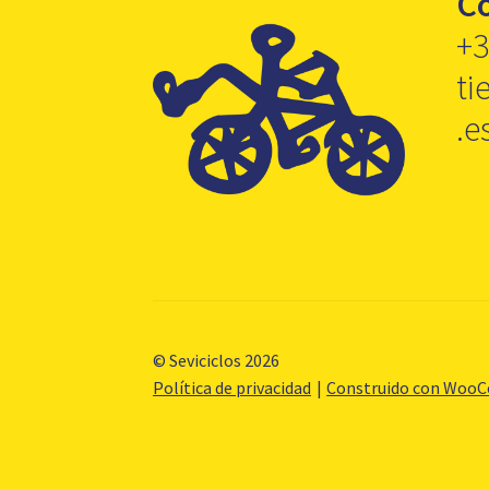
C
+3
ti
.e
© Seviciclos 2026
Política de privacidad
Construido con Woo