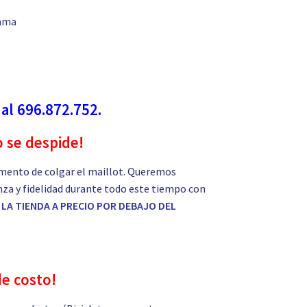
gama
 al 696.872.752.
o se despide!
mento de colgar el maillot. Queremos
nza y fidelidad durante todo este tiempo con
LA TIENDA A PRECIO POR DEBAJO DEL
de costo!