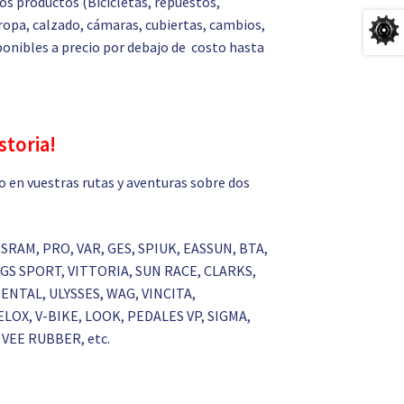
s productos (Bicicletas, repuestos,
ropa, calzado, cámaras, cubiertas, cambios,
isponibles a precio por debajo de costo hasta
storia!
 en vuestras rutas y aventuras sobre dos
 SRAM, PRO, VAR, GES, SPIUK, EASSUN, BTA,
GS SPORT, VITTORIA, SUN RACE, CLARKS,
NTAL, ULYSSES, WAG, VINCITA,
LOX, V-BIKE, LOOK, PEDALES VP, SIGMA,
VEE RUBBER, etc.