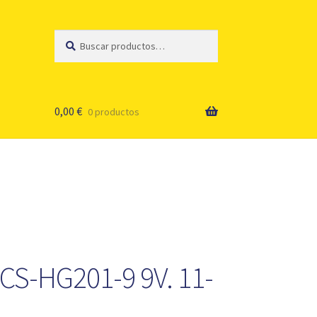
Buscar
Buscar
por:
0,00
€
0 productos
CS-HG201-9 9V. 11-