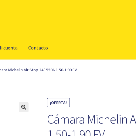
i cuenta
Contacto
ara Michelin Air Stop 24″ 550A 1.50-1.90 FV
¡OFERTA!
Cámara Michelin A
1.50-1.90 FV