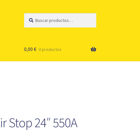
Buscar
Buscar
por:
0,00
€
0 productos
ir Stop 24″ 550A