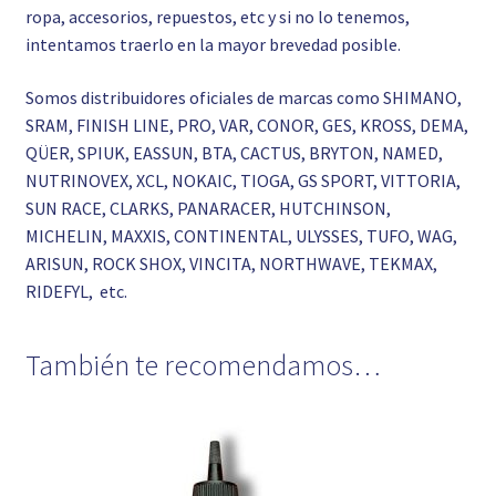
ropa, accesorios, repuestos, etc y si no lo tenemos,
intentamos traerlo en la mayor brevedad posible.
Somos distribuidores oficiales de marcas como SHIMANO,
SRAM, FINISH LINE, PRO, VAR, CONOR, GES, KROSS, DEMA,
QÜER, SPIUK, EASSUN, BTA, CACTUS, BRYTON, NAMED,
NUTRINOVEX, XCL, NOKAIC, TIOGA, GS SPORT, VITTORIA,
SUN RACE, CLARKS, PANARACER, HUTCHINSON,
MICHELIN, MAXXIS, CONTINENTAL, ULYSSES, TUFO, WAG,
ARISUN, ROCK SHOX, VINCITA, NORTHWAVE, TEKMAX,
RIDEFYL, etc.
También te recomendamos…