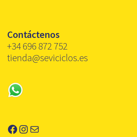
Contáctenos
+34 696 872 752
tienda@seviciclos.es
Facebook
Instagram
Correo electrónico