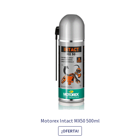
Motorex Intact MX50 500ml
¡OFERTA!