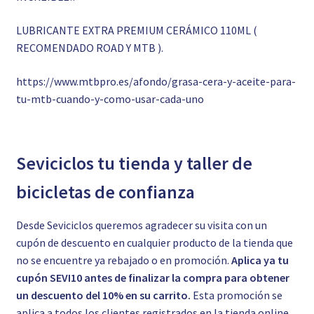
LUBRICANTE EXTRA PREMIUM CERÁMICO 110ML (
RECOMENDADO ROAD Y MTB ).
https://www.mtbpro.es/afondo/grasa-cera-y-aceite-para-
tu-mtb-cuando-y-como-usar-cada-uno
Seviciclos tu tienda y taller de
bicicletas de confianza
Desde Seviciclos queremos agradecer su visita con un
cupón de descuento en cualquier producto de la tienda que
no se encuentre ya rebajado o en promoción.
Aplica ya tu
cupón SEVI10 antes de finalizar la compra para obtener
un descuento del 10% en su carrito.
Esta promoción se
aplica a todos los clientes registrados en la tienda online.