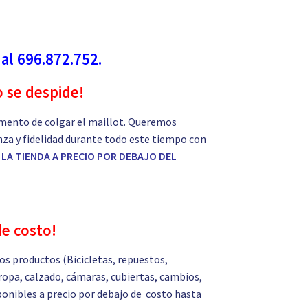
 al 696.872.752.
o se despide!
mento de colgar el maillot. Queremos
nza y fidelidad durante todo este tiempo con
LA TIENDA A PRECIO POR DEBAJO DEL
de costo!
s productos (Bicicletas, repuestos,
ropa, calzado, cámaras, cubiertas, cambios,
isponibles a precio por debajo de costo hasta