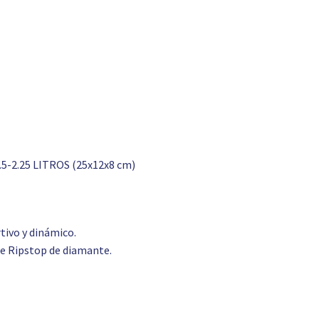
5-2.25 LITROS (25x12x8 cm)
rtivo y dinámico.
de Ripstop de diamante.