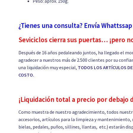
Peso: aprox. 150g.
¿Tienes una consulta? Envía Whattssap
Seviciclos cierra sus puertas… ¡pero n
Después de 16 años pedaleando juntos, ha llegado el mo
agradecer a nuestros más de 2.500 clientes por su confia
una liquidación muy especial,
TODOS LOS ARTÍCULOS DE 
COSTO.
¡Liquidación total a precio por debajo 
Como muestra de nuestro agradecimiento, todos nuestro
accesorios, artículos para la limpieza y mantenimiento, 
bielas, pedales, puños, sillines, llantas, etc.) estarán d