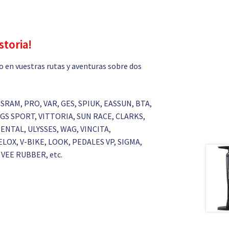
storia!
 en vuestras rutas y aventuras sobre dos
 SRAM, PRO, VAR, GES, SPIUK, EASSUN, BTA,
GS SPORT, VITTORIA, SUN RACE, CLARKS,
NTAL, ULYSSES, WAG, VINCITA,
LOX, V-BIKE, LOOK, PEDALES VP, SIGMA,
VEE RUBBER, etc.