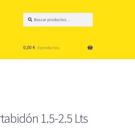
Buscar
Buscar
por:
0,00
€
0 productos
rtabidón 1.5-2.5 Lts