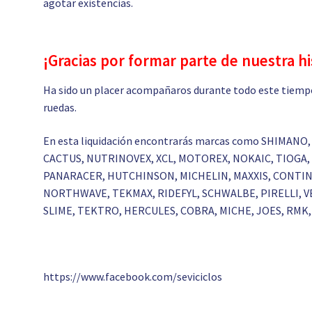
agotar existencias.
¡Gracias por formar parte de nuestra hi
Ha sido un placer acompañaros durante todo este tiempo
ruedas.
En esta liquidación encontrarás marcas como SHIMANO,
CACTUS, NUTRINOVEX, XCL, MOTOREX, NOKAIC, TIOGA, 
PANARACER, HUTCHINSON, MICHELIN, MAXXIS, CONTINE
NORTHWAVE, TEKMAX, RIDEFYL, SCHWALBE, PIRELLI, VE
SLIME, TEKTRO, HERCULES, COBRA, MICHE, JOES, RMK, 
https://www.facebook.com/seviciclos