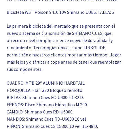
Bicicleta WST Poison 9410 10V Shimano CUES. TALLA: S
La primera bicicleta del mercado que se presenta con el
nuevo sistema de transmisión de SHIMANO CUES, que
ofrece un nivel completamente nuevo de durabilidad y
rendimiento. Tecnologías únicas como LINKGLIDE
permitirán a nuestros clientes montar más tiempo, llegar
más lejos y disfrutar a tope antes de tener que reemplazar
sus componentes.
CUADRO: MTB 29″ ALUMINIO HARDTAIL
HORQUILLA: Flair 330 Bloqueo remoto
BIELAS: Shimano Cues FC-U4000-1 32 D.
FRENOS: Disco Shimano Hidraulico M 200
CAMBIO: Shimano Cues RD-U6000
MANDOS: Shimano Cues RD-U6000 10 vel
PIÑON: Shimano Cues CS.LG300 10 vel. 11-48 D.