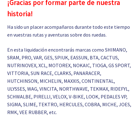
¡Gracias por formar parte de nuestra
historia!
Ha sido un placer acompañaros durante todo este tiempo
en vuestras rutas y aventuras sobre dos ruedas.
En esta liquidación encontrarás marcas como SHIMANO,
SRAM, PRO, VAR, GES, SPIUK, EASSUN, BTA, CACTUS,
NUTRINOVEX, XCL, MOTOREX, NOKAIC, TIOGA, GS SPORT,
VITTORIA, SUN RACE, CLARKS, PANARACER,
HUTCHINSON, MICHELIN, MAXXIS, CONTINENTAL,
ULYSSES, WAG, VINCITA, NORTHWAVE, TEKMAX, RIDEFYL,
SCHWALBE, PIRELLI, VELOX, V-BIKE, LOOK, PEDALES VP,
SIGMA, SLIME, TEKTRO, HERCULES, COBRA, MICHE, JOES,
RMK, VEE RUBBER, etc.