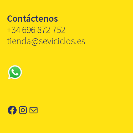
Contáctenos
+34 696 872 752
tienda@seviciclos.es
Facebook
Instagram
Correo electrónico