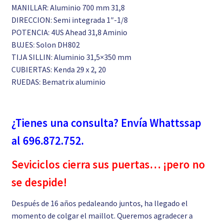
MANILLAR: Aluminio 700 mm 31,8
DIRECCION: Semi integrada 1″-1/8
POTENCIA: 4US Ahead 31,8 Aminio
BUJES: Solon DH802
TIJA SILLIN: Aluminio 31,5×350 mm
CUBIERTAS: Kenda 29 x 2, 20
RUEDAS: Bematrix aluminio
¿Tienes una consulta? Envía Whattssap
al 696.872.752.
Seviciclos cierra sus puertas… ¡pero no
se despide!
Después de 16 años pedaleando juntos, ha llegado el
momento de colgar el maillot. Queremos agradecer a