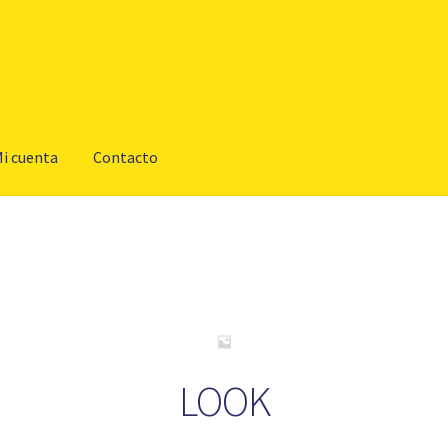
i cuenta
Contacto
LOOK