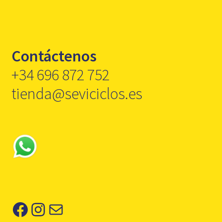
Contáctenos
+34 696 872 752
tienda@seviciclos.es
Facebook
Instagram
Correo electrónico