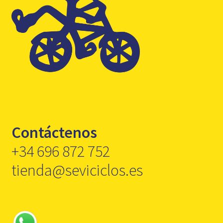
Contáctenos
+34 696 872 752
tienda@seviciclos.es