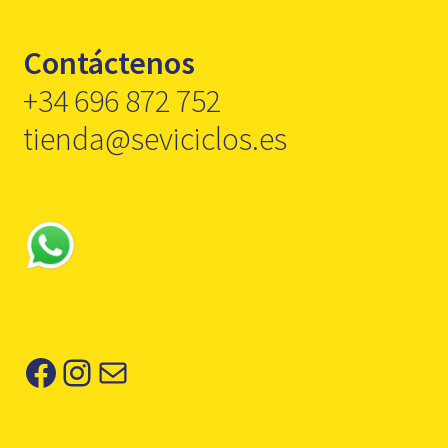
Contáctenos
+34 696 872 752
tienda@seviciclos.es
Facebook
Instagram
Correo electrónico