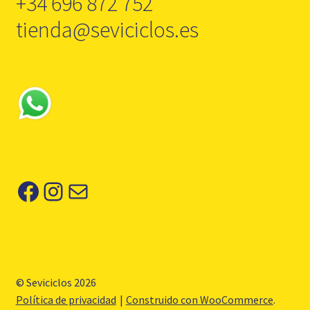
+34 696 872 752
tienda@seviciclos.es
Facebook
Instagram
Correo electrónico
© Seviciclos 2026
Política de privacidad
Construido con WooCommerce
.