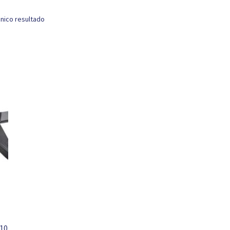
nico resultado
010