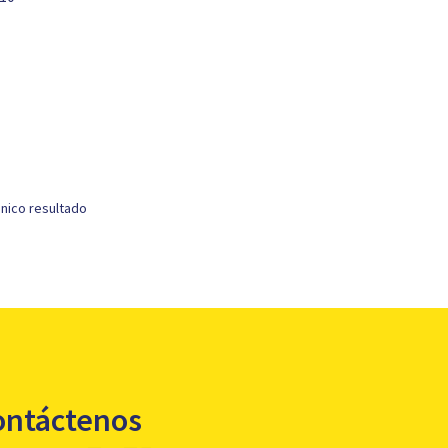
nico resultado
ontáctenos