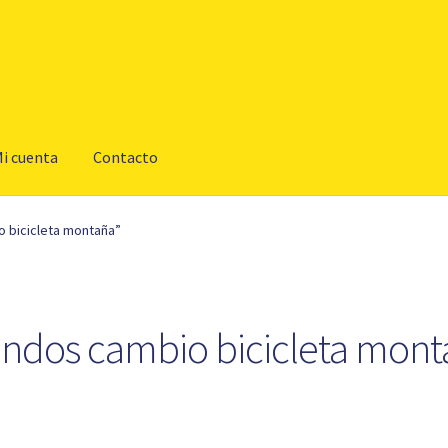
i cuenta
Contacto
 bicicleta montaña”
ndos cambio bicicleta mont