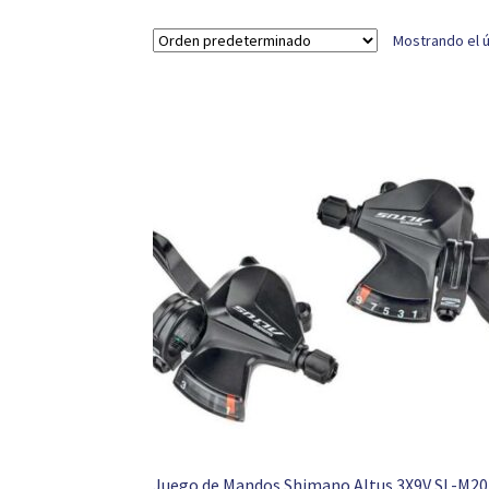
Mostrando el ú
Juego de Mandos Shimano Altus 3X9V SL-M2