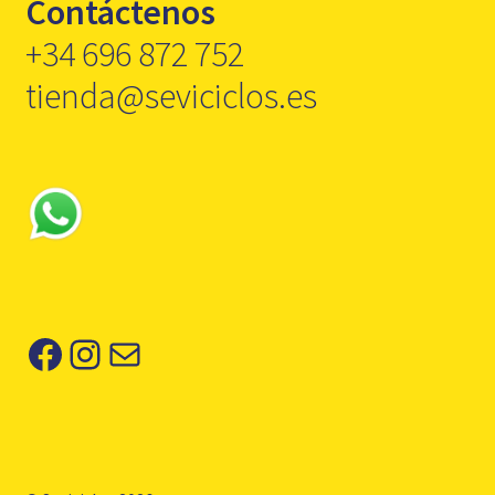
Contáctenos
+34 696 872 752
tienda@seviciclos.es
Facebook
Instagram
Correo electrónico