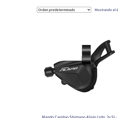
Mostrando el ú
Mando Cambio Shimano Alivio Izdo. 2v SL-