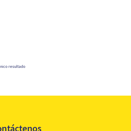
nico resultado
ontáctenos