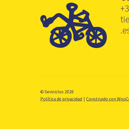
+3
ti
.e
© Seviciclos 2026
Política de privacidad
Construido con Woo