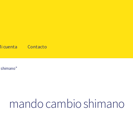
i cuenta
Contacto
 shimano”
mando cambio shimano