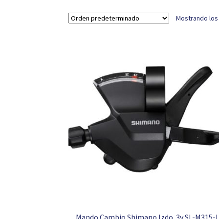
Mostrando los
Mando Cambio Shimano Izdo. 3v SL-M315-