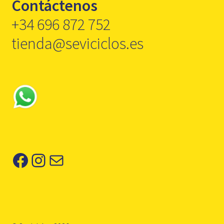
Contáctenos
+34 696 872 752
tienda@seviciclos.es
Facebook
Instagram
Correo electrónico