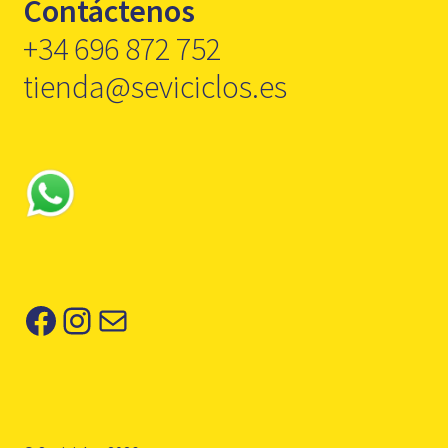
Contáctenos
+34 696 872 752
tienda@seviciclos.es
Facebook
Instagram
Correo electrónico