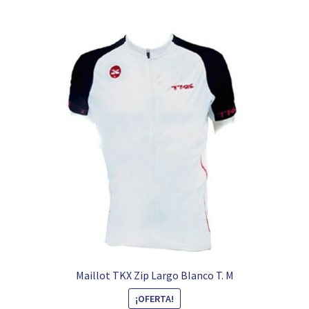
Maillot TKX Zip Largo BIanco T. M
¡OFERTA!