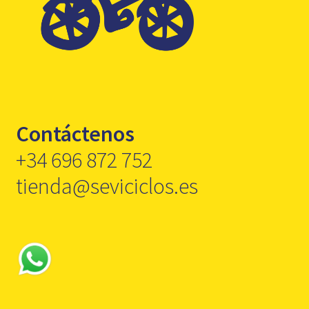
Contáctenos
+34 696 872 752
tienda@seviciclos.es