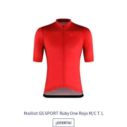
Maillot GS SPORT Ruby One Rojo M/C T. L
¡OFERTA!