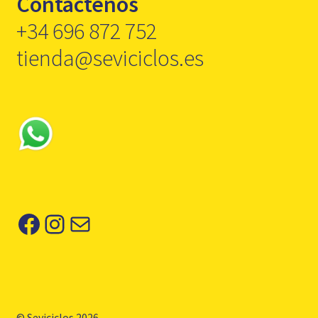
Contáctenos
+34 696 872 752
tienda@seviciclos.es
Facebook
Instagram
Correo electrónico
© Seviciclos 2026