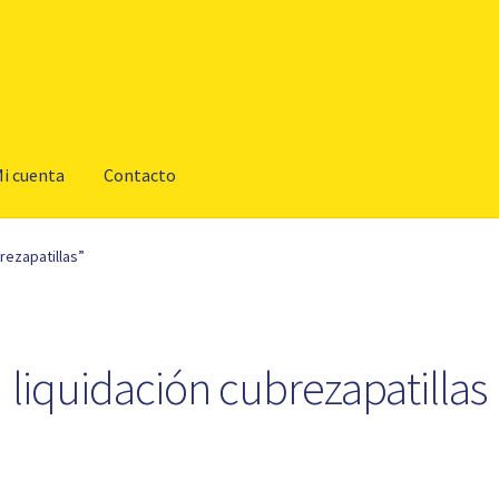
i cuenta
Contacto
rezapatillas”
liquidación cubrezapatillas