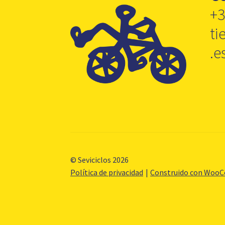
+3
ti
.e
© Seviciclos 2026
Política de privacidad
Construido con Woo