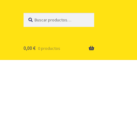
Buscar
Buscar
por:
0,00
€
0 productos