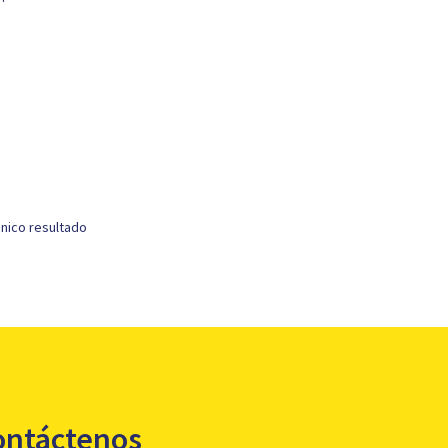
nico resultado
ontáctenos