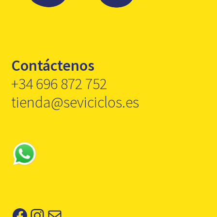
Contáctenos
+34 696 872 752
tienda@seviciclos.es
Facebook
Instagram
Correo electrónico