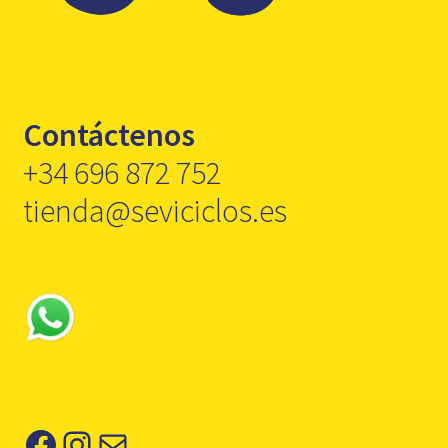
Contáctenos
+34 696 872 752
tienda@seviciclos.es
Facebook
Instagram
Correo electrónico