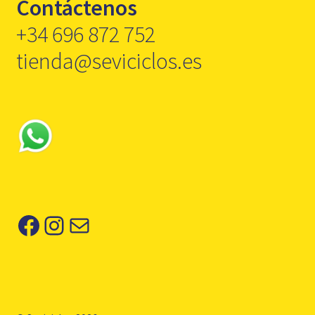
Contáctenos
+34 696 872 752
tienda@seviciclos.es
Facebook
Instagram
Correo electrónico