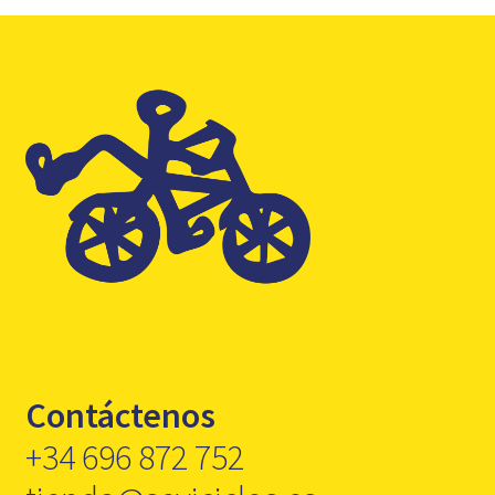
Contáctenos
+34 696 872 752