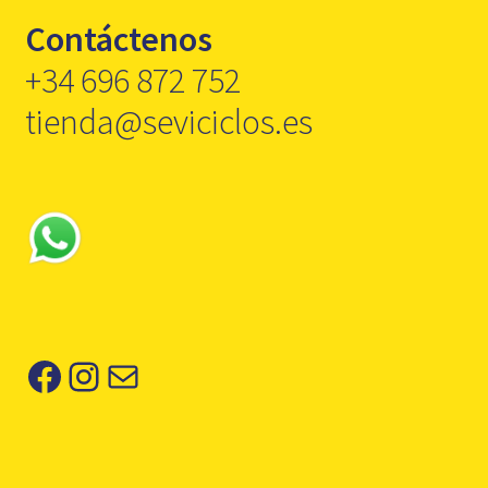
Contáctenos
+34 696 872 752
tienda@seviciclos.es
Facebook
Instagram
Correo electrónico