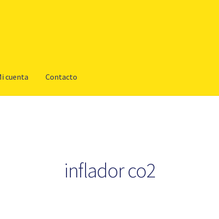
i cuenta
Contacto
inflador co2