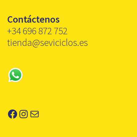
Contáctenos
+34 696 872 752
tienda@seviciclos.es
Facebook
Instagram
Correo electrónico