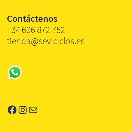
Contáctenos
+34 696 872 752
tienda@seviciclos.es
Facebook
Instagram
Correo electrónico