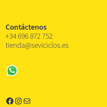
Contáctenos
+34 696 872 752
tienda@seviciclos.es
Facebook
Instagram
Correo electrónico