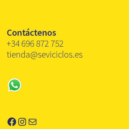
Contáctenos
+34 696 872 752
tienda@seviciclos.es
Facebook
Instagram
Correo electrónico