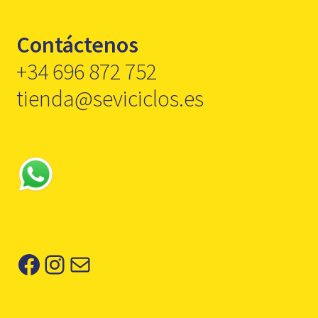
Contáctenos
+34 696 872 752
tienda@seviciclos.es
Facebook
Instagram
Correo electrónico