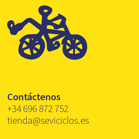
Contáctenos
+34 696 872 752
tienda@seviciclos.es